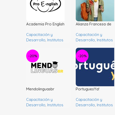
Academia Pro English
Alianza Francesa de
Mendoza
Capacitación y
Capacitación y
Desarrollo
,
Institutos
Desarrollo
,
Institutos
-20%
-20%
Mendolinguasbr
PortuguesYa!
Capacitación y
Capacitación y
Desarrollo
,
Institutos
Desarrollo
,
Institutos