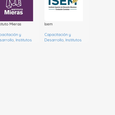
tituto Mieras
Isem
pacitación y
Capacitación y
sarrollo
,
Institutos
Desarrollo
,
Institutos