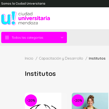
Somos la Ciudad Universitaria
Todos las categorías
Inicio
Capacitación y Desarrollo
Institutos
Institutos
-20%
-20%