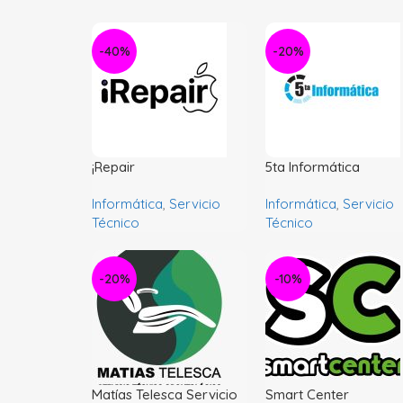
-40%
-20%
¡Repair
5ta Informática
Informática
,
Servicio
Informática
,
Servicio
Técnico
Técnico
-20%
-10%
Matías Telesca Servicio
Smart Center