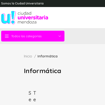
Somos la Ciudad Universitaria
Todos las categorías
Inicio
Informática
Informática
S
T
e
e