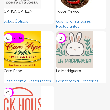
OPTICA OPTILEM
Tacos Mexico
Salud
,
Ópticas
Gastronomía
,
Bares
,
Restaurantes
VARIOS DESC
-20%
Caro Pepe
La Madriguera
Gastronomía
,
Restaurantes
Gastronomía
,
Cafeterías
-20%