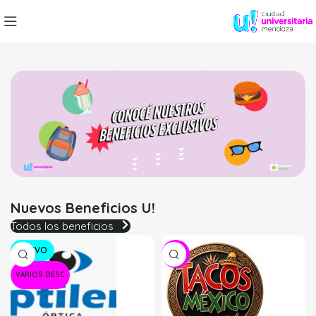
Nuevos Beneficios U!
Todos los beneficios
NUEVO
-20%
VARIOS DESC