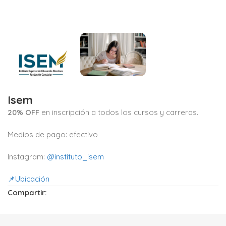
Isem
20% OFF
en inscripción a todos los cursos y carreras
.
Medios de pago: efectivo
Instagram:
@instituto_isem
📌Ubicación
Compartir: