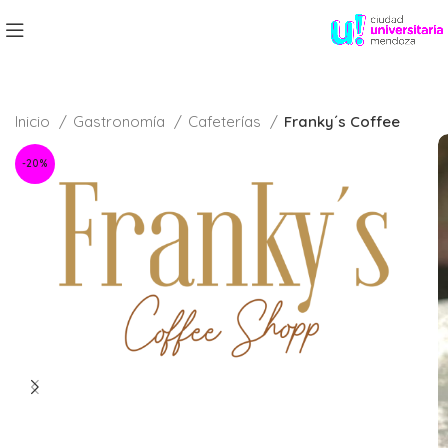
Inicio
Gastronomía
Cafeterías
Franky´s Coffee
-20%