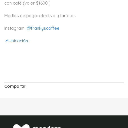
con café (valor $1600 )
Medios de pago: efectivo y tarjetas
Instagram:
@frankyscoffee
📌
Ubicación
Compartir: