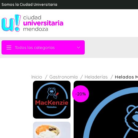
Somos la Ciudad Universitaria
Todos las categorías
Inicio
Gastronomía
Heladerías
Helados M
-20%