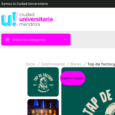
Somos la Ciudad Universitaria
Todos las categorías
Inicio
Gastronomía
Bares
Tap de factor
HAPPY HOUR