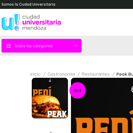
Somos la Ciudad Universitaria
Todos las categorías
Inicio
Gastronomía
Restaurantes
Peak B
4X3