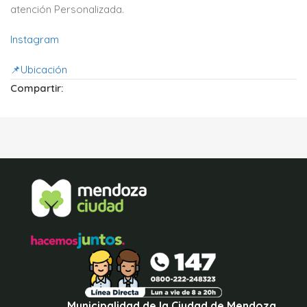
atención Personalizada.
Instagram
📌Ubicación
Compartir:
Municipalidad de la Ciudad de Mendoza