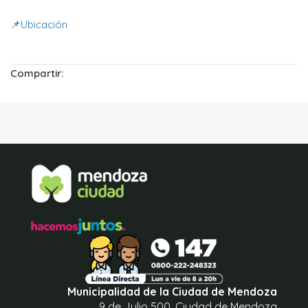
📌
Ubicación
Compartir:
Municipalidad de la Ciudad de Mendoza
9 de Julio 500, Ciudad de Mendoza