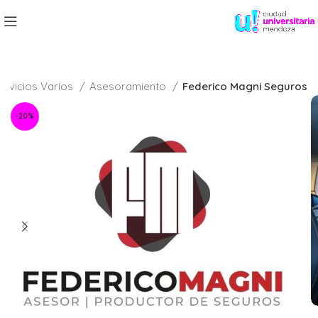
ervicios Varios
Asesoramiento
Federico Magni Seguros
-20%