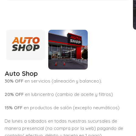
Auto Shop
30% OFF
en servicios (alineación y balanceo).
20% OFF
en lubricentro (cambio de aceite y filtros)
15% OFF
en productos de salón (excepto neumáticos)
De lunes a sábados en todas nuestras sucursales de
manera presencial (no compra por la web) pagando de
contado( efectivo, débito y tarjeta en 1 pago)