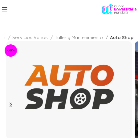
icio
Servicios Varios
Taller y Mantenimiento
Auto Shop
-30%