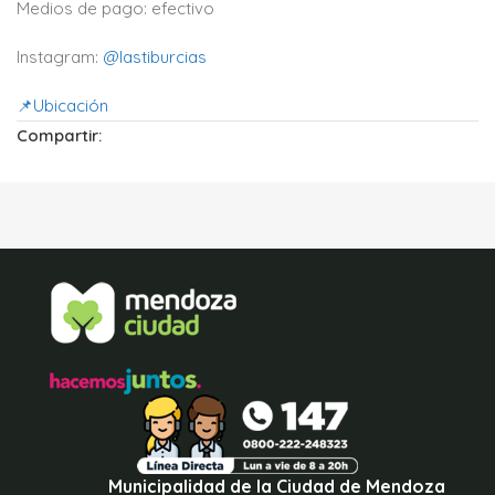
Medios de pago: efectivo
Instagram:
@lastiburcias
📌Ubicación
Compartir:
Municipalidad de la Ciudad de Mendoza