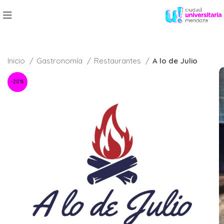
Inicio
Gastronomía
Restaurantes
A lo de Julio
-20%