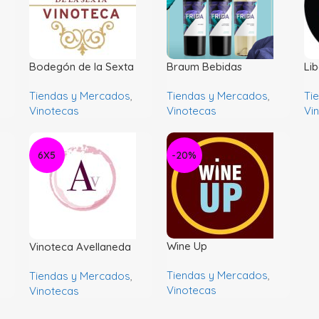
Bodegón de la Sexta
Braum Bebidas
Li
Tiendas y Mercados
,
Tiendas y Mercados
,
Ti
Vinotecas
Vinotecas
Vi
6X5
-20%
Wine Up
Vinoteca Avellaneda
Tiendas y Mercados
,
Tiendas y Mercados
,
Vinotecas
Vinotecas