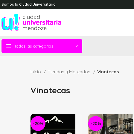
Somos la Ciudad Universitaria
Todos las categorías
Inicio
Tiendas y Mercados
Vinotecas
Vinotecas
-20%
-20%