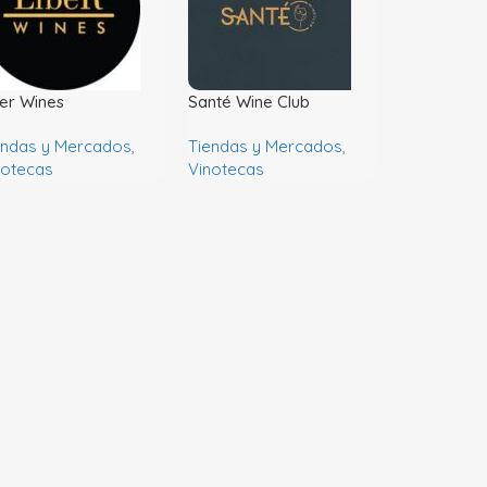
ber Wines
Santé Wine Club
endas y Mercados
,
Tiendas y Mercados
,
notecas
Vinotecas